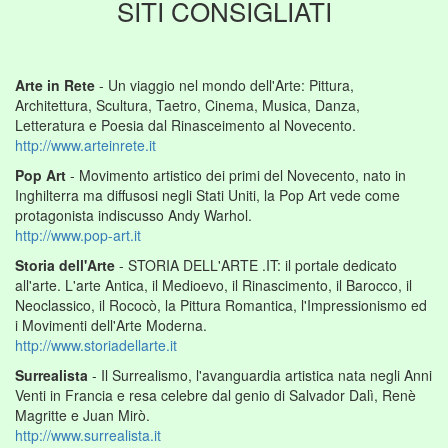
SITI CONSIGLIATI
Arte in Rete
- Un viaggio nel mondo dell'Arte: Pittura,
Architettura, Scultura, Taetro, Cinema, Musica, Danza,
Letteratura e Poesia dal Rinasceimento al Novecento.
http://www.arteinrete.it
Pop Art
- Movimento artistico dei primi del Novecento, nato in
Inghilterra ma diffusosi negli Stati Uniti, la Pop Art vede come
protagonista indiscusso Andy Warhol.
http://www.pop-art.it
Storia dell'Arte
- STORIA DELL'ARTE .IT: il portale dedicato
all'arte. L'arte Antica, il Medioevo, il Rinascimento, il Barocco, il
Neoclassico, il Rococò, la Pittura Romantica, l'Impressionismo ed
i Movimenti dell'Arte Moderna.
http://www.storiadellarte.it
Surrealista
- Il Surrealismo, l'avanguardia artistica nata negli Anni
Venti in Francia e resa celebre dal genio di Salvador Dalì, Renè
Magritte e Juan Mirò.
http://www.surrealista.it