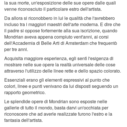
la sua morte, un'esposizione delle sue opere dalle quali
venne riconosciuto il particolare estro dell'artista.
Da allora si riconobbero in lui le qualità che l'avrebbero
incluso tra i maggiori maestri dell'arte moderna. E dire che
il padre si oppose fortemente alla sua iscrizione, quando
Mondrian aveva appena compiuto vent'anni, ai corsi
dell'Accademia di Belle Arti di Amsterdam che frequentò
per tre anni.
Acquisita maggiore esperienza, egli sentì l'esigenza di
mostrare nelle sue opere la realtà universale delle cose
attraverso l'utilizzo delle linee rette e dello spazio colorato.
Essenziali erano gli elementi espressivi al punto che
colori, linee e punti venivano da lui disposti seguendo un
rapporto geometrico.
Le splendide opere di Mondrian sono esposte nelle
gallerie di tutto il mondo, basta darvi un'occhiata per
riconoscere che ad averle realizzate furono l'estro e la
fantasia dell'artista.