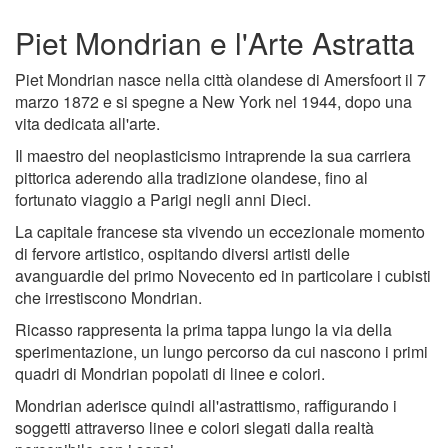
Piet Mondrian e l'Arte Astratta
Piet Mondrian nasce nella città olandese di Amersfoort il 7
marzo 1872 e si spegne a New York nel 1944, dopo una
vita dedicata all'arte.
Il maestro del neoplasticismo intraprende la sua carriera
pittorica aderendo alla tradizione olandese, fino al
fortunato viaggio a Parigi negli anni Dieci.
La capitale francese sta vivendo un eccezionale momento
di fervore artistico, ospitando diversi artisti delle
avanguardie del primo Novecento ed in particolare i cubisti
che irrestiscono Mondrian.
Ricasso rappresenta la prima tappa lungo la via della
sperimentazione, un lungo percorso da cui nascono i primi
quadri di Mondrian popolati di linee e colori.
Mondrian aderisce quindi all'astrattismo, raffigurando i
soggetti attraverso linee e colori slegati dalla realtà