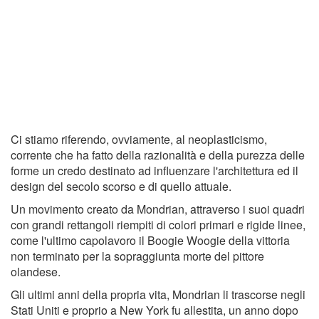
Ci stiamo riferendo, ovviamente, al neoplasticismo,
corrente che ha fatto della razionalità e della purezza delle
forme un credo destinato ad influenzare l'architettura ed il
design del secolo scorso e di quello attuale.
Un movimento creato da Mondrian, attraverso i suoi quadri
con grandi rettangoli riempiti di colori primari e rigide linee,
come l'ultimo capolavoro il Boogie Woogie della vittoria
non terminato per la sopraggiunta morte del pittore
olandese.
Gli ultimi anni della propria vita, Mondrian li trascorse negli
Stati Uniti e proprio a New York fu allestita, un anno dopo